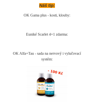
Náš tip:
OK Gama plus - kosti, klouby:
Euniké Scarlet 4+1 zdarma:
OK Alfa+Tau - sada na nervový i vylučovací
systém: