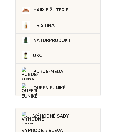
HAIR-BIŽUTERIE
HRISTINA
NATURPRODUKT
OKG
PURUS-MEDA
QUEEN EUNIKÉ
VÝHODNÉ SADY
VÝPRODEJ / SLEVA