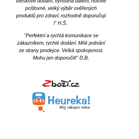
bleskové dodání, výhodná balení, nulové
poštovné, velký výběr ověřených
produktů pro zdraví, rozhodně doporučuji
!" H.Š.
"Perfektní a rychlá komunikace se
zákazníkem, rychlé dodání. Milé jednání
ze strany prodejce. Velká spokojenost.
Mohu jen doporučit!" D.B.