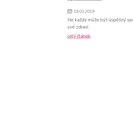
19
.
02
.
2019
Ne každý může být úspěšný sp
své zdraví.
celý článek