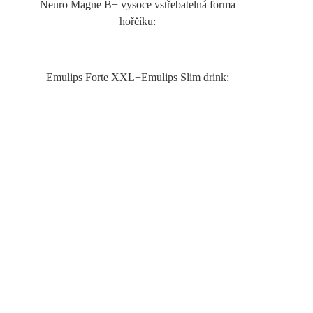
Neuro Magne B+ vysoce vstřebatelná forma
hořčíku:
Emulips Forte XXL+Emulips Slim drink: