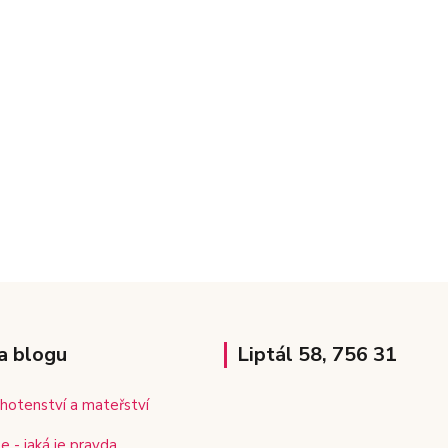
a blogu
Liptál 58, 756 31
hotenství a mateřství
e - jaká je pravda