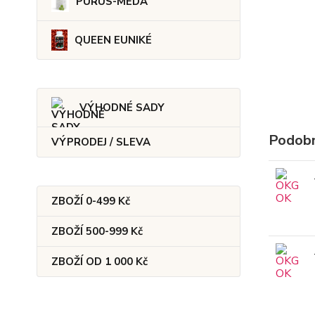
PURUS-MEDA
QUEEN EUNIKÉ
VÝHODNÉ SADY
Podobn
VÝPRODEJ / SLEVA
ZBOŽÍ 0-499 Kč
ZBOŽÍ 500-999 Kč
ZBOŽÍ OD 1 000 Kč