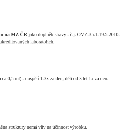
ván na MZ ČR
jako doplněk stravy - č.j. OVZ-35.1-19.5.2010-
akreditovaných laboratořích.
a 0,5 ml) - dospělí 1-3x za den, děti od 3 let 1x za den.
měna struktury nemá vliv na účinnost výrobku.