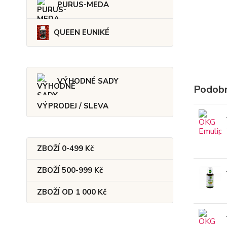
PURUS-MEDA
QUEEN EUNIKÉ
VÝHODNÉ SADY
Podobn
VÝPRODEJ / SLEVA
ZBOŽÍ 0-499 Kč
ZBOŽÍ 500-999 Kč
ZBOŽÍ OD 1 000 Kč