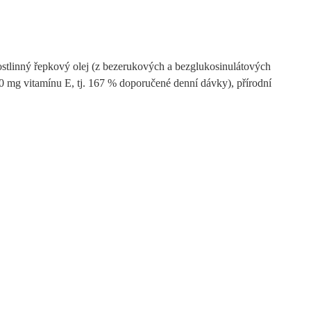
ostlinný řepkový olej (z bezerukových a bezglukosinulátových
0 mg vitamínu E, tj. 167 % doporučené denní dávky), přírodní