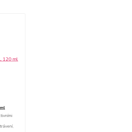
 ml
tivními
trávení,